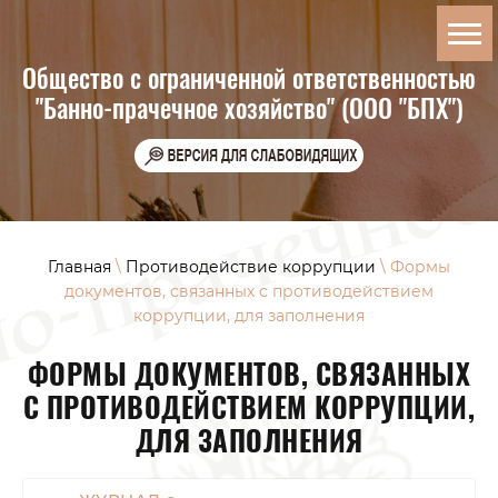
Общество с ограниченной ответственностью
"Банно-прачечное хозяйство" (ООО "БПХ")
Главная
\
Противодействие коррупции
\ Формы
документов, связанных с противодействием
коррупции, для заполнения
ФОРМЫ ДОКУМЕНТОВ, СВЯЗАННЫХ
С ПРОТИВОДЕЙСТВИЕМ КОРРУПЦИИ,
ДЛЯ ЗАПОЛНЕНИЯ